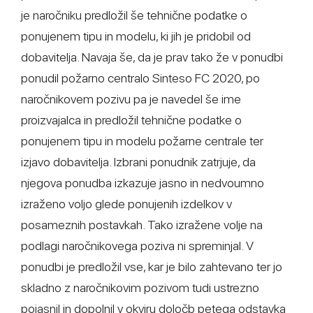
je naročniku predložil še tehnične podatke o
ponujenem tipu in modelu, ki jih je pridobil od
dobavitelja. Navaja še, da je prav tako že v ponudbi
ponudil požarno centralo Sinteso FC 2020, po
naročnikovem pozivu pa je navedel še ime
proizvajalca in predložil tehnične podatke o
ponujenem tipu in modelu požarne centrale ter
izjavo dobavitelja. Izbrani ponudnik zatrjuje, da
njegova ponudba izkazuje jasno in nedvoumno
izraženo voljo glede ponujenih izdelkov v
posameznih postavkah. Tako izražene volje na
podlagi naročnikovega poziva ni spreminjal. V
ponudbi je predložil vse, kar je bilo zahtevano ter jo
skladno z naročnikovim pozivom tudi ustrezno
pojasnil in dopolnil v okviru določb petega odstavka