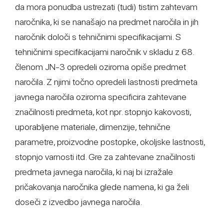
da mora ponudba ustrezati (tudi) tistim zahtevam
naročnika, ki se nanašajo na predmet naročila in jih
naročnik določi s tehničnimi specifikacijami. S
tehničnimi specifikacijami naročnik v skladu z 68.
členom JN-3 opredeli oziroma opiše predmet
naročila. Z njimi točno opredeli lastnosti predmeta
javnega naročila oziroma specificira zahtevane
značilnosti predmeta, kot npr. stopnjo kakovosti,
uporabljene materiale, dimenzije, tehnične
parametre, proizvodne postopke, okoljske lastnosti,
stopnjo varnosti itd. Gre za zahtevane značilnosti
predmeta javnega naročila, ki naj bi izražale
pričakovanja naročnika glede namena, ki ga želi
doseči z izvedbo javnega naročila.