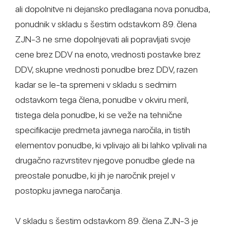
ali dopolnitve ni dejansko predlagana nova ponudba,
ponudnik v skladu s šestim odstavkom 89. člena
ZJN-3 ne sme dopolnjevati ali popravljati svoje
cene brez DDV na enoto, vrednosti postavke brez
DDV, skupne vrednosti ponudbe brez DDV, razen
kadar se le-ta spremeni v skladu s sedmim
odstavkom tega člena, ponudbe v okviru meril,
tistega dela ponudbe, ki se veže na tehnične
specifikacije predmeta javnega naročila, in tistih
elementov ponudbe, ki vplivajo ali bi lahko vplivali na
drugačno razvrstitev njegove ponudbe glede na
preostale ponudbe, ki jih je naročnik prejel v
postopku javnega naročanja.
V skladu s šestim odstavkom 89. člena ZJN-3 je