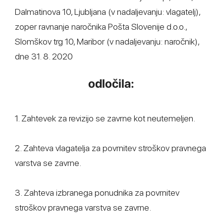
Dalmatinova 10, Ljubljana (v nadaljevanju: vlagatelj),
zoper ravnanje naročnika Pošta Slovenije d.o.o.,
Slomškov trg 10, Maribor (v nadaljevanju: naročnik),
dne 31. 8. 2020
odločila:
1. Zahtevek za revizijo se zavrne kot neutemeljen.
2. Zahteva vlagatelja za povrnitev stroškov pravnega
varstva se zavrne.
3. Zahteva izbranega ponudnika za povrnitev
stroškov pravnega varstva se zavrne.