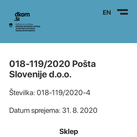
Na vsebino
EN
018-119/2020 Pošta
Slovenije d.o.o.
Številka: 018-119/2020-4
Datum sprejema: 31. 8. 2020
Sklep