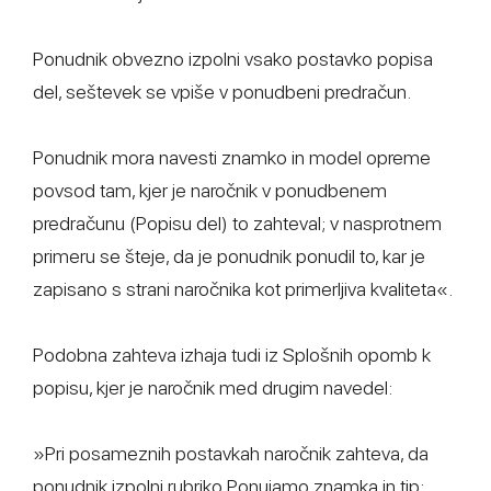
Ponudnik obvezno izpolni vsako postavko popisa
del, seštevek se vpiše v ponudbeni predračun.
Ponudnik mora navesti znamko in model opreme
povsod tam, kjer je naročnik v ponudbenem
predračunu (Popisu del) to zahteval; v nasprotnem
primeru se šteje, da je ponudnik ponudil to, kar je
zapisano s strani naročnika kot primerljiva kvaliteta«.
Podobna zahteva izhaja tudi iz Splošnih opomb k
popisu, kjer je naročnik med drugim navedel:
»Pri posameznih postavkah naročnik zahteva, da
ponudnik izpolni rubriko Ponujamo znamka in tip: