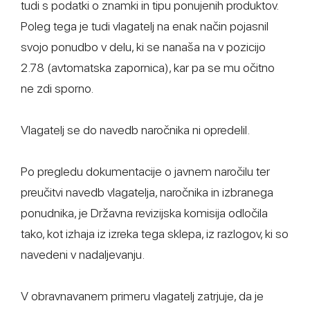
tudi s podatki o znamki in tipu ponujenih produktov.
Poleg tega je tudi vlagatelj na enak način pojasnil
svojo ponudbo v delu, ki se nanaša na v pozicijo
2.78 (avtomatska zapornica), kar pa se mu očitno
ne zdi sporno.
Vlagatelj se do navedb naročnika ni opredelil.
Po pregledu dokumentacije o javnem naročilu ter
preučitvi navedb vlagatelja, naročnika in izbranega
ponudnika, je Državna revizijska komisija odločila
tako, kot izhaja iz izreka tega sklepa, iz razlogov, ki so
navedeni v nadaljevanju.
V obravnavanem primeru vlagatelj zatrjuje, da je