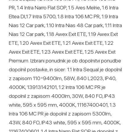
PR, 1.4 Intra Narro Flat SOP, 1.5 Ares Melrie, 1.6 Intra
Eltea DI,1.7 Intra 5700, 1.8 Intra 106 MC PR, 1.9 Intra
Nias 12 Car park, 1.10 Intra Nias 48 Car park, 1.11 Intra
Nias 12 Car park, 1.18 Awex Exit ETE, 1.19 Awex Exit
ETE, 1.20 Awex Exit ETE, 1.21 Awex Exit ETE, 1.22
Awex Exit ETE, 1.23 Awex Exit ETE, 1.25 Awex Exit
Premium. Izbrani ponudnik je ob dopolnitvi ponudbe
dopolnil postavke, in sicer: 1.1 Intra Sequal je dopolnil
z zapisom 110 ͦ 9400lm, 58W, 840 L2023, IP40,
4000K, 13913142101, 1.2 Intra 106 MC PR je
dopolnil z zapisom 4000lm, 30W, 840 FO, IP43
white, 595 x 595 mm, 4000K, 11167400401, 1.3
Intra 106 MC PR je dopolnil z zapisom 5300lm,
43W, 840 FO, IP43 white, 595 x 595 mm, 4000K,
11167400601, 1.4 Intra Narro Flat SOP je dopolnil z