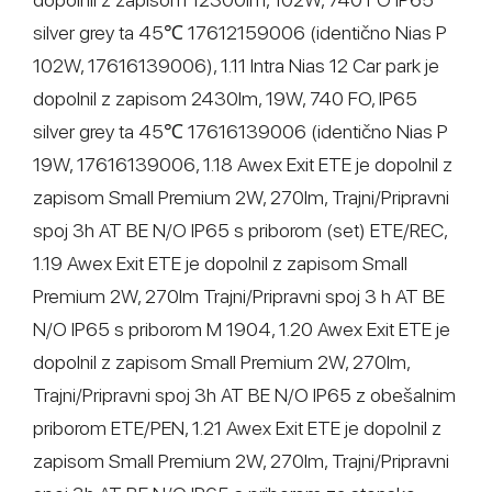
silver grey ta 45℃ 17612159006 (identično Nias P
102W, 17616139006), 1.11 Intra Nias 12 Car park je
dopolnil z zapisom 2430lm, 19W, 740 FO, IP65
silver grey ta 45℃ 17616139006 (identično Nias P
19W, 17616139006, 1.18 Awex Exit ETE je dopolnil z
zapisom Small Premium 2W, 270lm, Trajni/Pripravni
spoj 3h AT BE N/O IP65 s priborom (set) ETE/REC,
1.19 Awex Exit ETE je dopolnil z zapisom Small
Premium 2W, 270lm Trajni/Pripravni spoj 3 h AT BE
N/O IP65 s priborom M 1904, 1.20 Awex Exit ETE je
dopolnil z zapisom Small Premium 2W, 270lm,
Trajni/Pripravni spoj 3h AT BE N/O IP65 z obešalnim
priborom ETE/PEN, 1.21 Awex Exit ETE je dopolnil z
zapisom Small Premium 2W, 270lm, Trajni/Pripravni