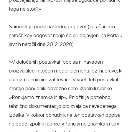
tega ne stori?«
Naročnik je podal naslednji odgovor (vprašanja in
naročnikov odgovor nanje so bili objavljeni na Portalu
javnih naročil dne 20. 2. 2020):
»V določenih postavkah popisa ni naveden
proizvajalec in točen model elementa oz. naprave, ki
ustreza tehničnim zahtevam. V vseh teh postavkah
morajo ponudniki obvezno sami izpolniti rubriko
»Ponujamo znamka in tip«. Priložiti je potrebno
tehnično dokumentacijo proizvajalca navedenega
izdelka. V kolikor ponudnik na teh postavkah popisa
ne bodo izpolnili rubrike »Ponujamo znamka in tip«