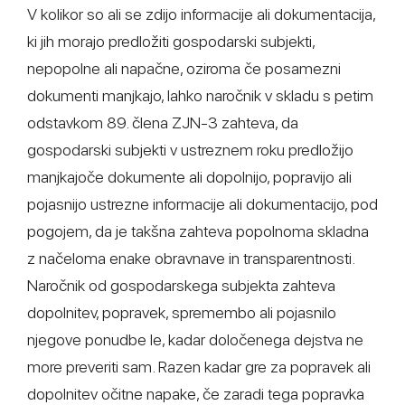
V kolikor so ali se zdijo informacije ali dokumentacija,
ki jih morajo predložiti gospodarski subjekti,
nepopolne ali napačne, oziroma če posamezni
dokumenti manjkajo, lahko naročnik v skladu s petim
odstavkom 89. člena ZJN-3 zahteva, da
gospodarski subjekti v ustreznem roku predložijo
manjkajoče dokumente ali dopolnijo, popravijo ali
pojasnijo ustrezne informacije ali dokumentacijo, pod
pogojem, da je takšna zahteva popolnoma skladna
z načeloma enake obravnave in transparentnosti.
Naročnik od gospodarskega subjekta zahteva
dopolnitev, popravek, spremembo ali pojasnilo
njegove ponudbe le, kadar določenega dejstva ne
more preveriti sam. Razen kadar gre za popravek ali
dopolnitev očitne napake, če zaradi tega popravka