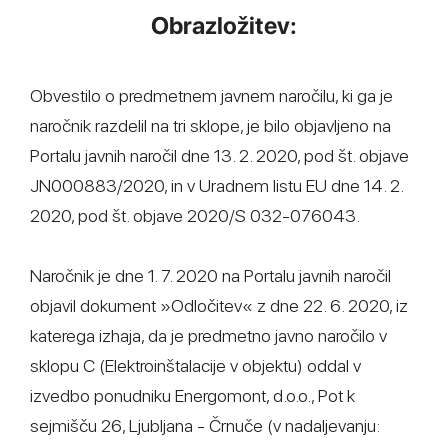
Obrazložitev:
Obvestilo o predmetnem javnem naročilu, ki ga je
naročnik razdelil na tri sklope, je bilo objavljeno na
Portalu javnih naročil dne 13. 2. 2020, pod št. objave
JN000883/2020, in v Uradnem listu EU dne 14. 2.
2020, pod št. objave 2020/S 032-076043.
Naročnik je dne 1. 7. 2020 na Portalu javnih naročil
objavil dokument »Odločitev« z dne 22. 6. 2020, iz
katerega izhaja, da je predmetno javno naročilo v
sklopu C (Elektroinštalacije v objektu) oddal v
izvedbo ponudniku Energomont, d.o.o., Pot k
sejmišču 26, Ljubljana - Črnuče (v nadaljevanju: