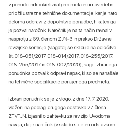
v ponudbi ni konkretiziral predmeta in ni navedel in
priložil ustrezne tehnične dokumentacije, kar je nato
deloma odpravil z dopolnitvijo ponudbe, h kateri ga
je pozval naročnik. Naročnik je na ta način ravnal v
nasprotju z 89. členom ZJN-3 in prakso Državne
revizijske komisije (vlagatelj se sklicuje na odločitve
št. 018-051/2017, 018-014/2017, 018-255/2017,
018-255/2017 in 018-002/2020), saj je izbranega
ponudnika pozval k odpravi napak, ki so se nanašale
na tehnične specifikacije ponujenega predmeta.
Izbrani ponudnik se je z vlogo, z dne 17. 7. 2020,
vloženi na podlagi drugega odstavka 27. člena
ZPVPJN, izjasnil o zahtevku za revizijo. Uvodoma
navaja, da je naročnik (v skladu s petim odstavkom