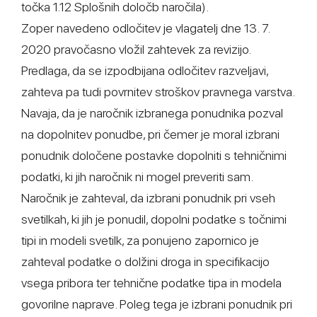
točka 1.12 Splošnih določb naročila).
Zoper navedeno odločitev je vlagatelj dne 13. 7.
2020 pravočasno vložil zahtevek za revizijo.
Predlaga, da se izpodbijana odločitev razveljavi,
zahteva pa tudi povrnitev stroškov pravnega varstva.
Navaja, da je naročnik izbranega ponudnika pozval
na dopolnitev ponudbe, pri čemer je moral izbrani
ponudnik določene postavke dopolniti s tehničnimi
podatki, ki jih naročnik ni mogel preveriti sam.
Naročnik je zahteval, da izbrani ponudnik pri vseh
svetilkah, ki jih je ponudil, dopolni podatke s točnimi
tipi in modeli svetilk, za ponujeno zapornico je
zahteval podatke o dolžini droga in specifikacijo
vsega pribora ter tehnične podatke tipa in modela
govorilne naprave. Poleg tega je izbrani ponudnik pri