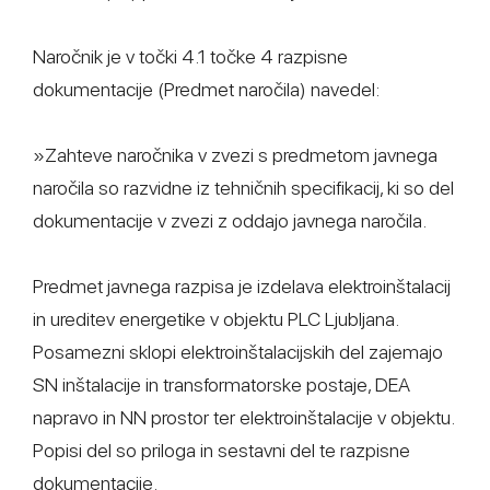
Naročnik je v točki 4.1 točke 4 razpisne
dokumentacije (Predmet naročila) navedel:
»Zahteve naročnika v zvezi s predmetom javnega
naročila so razvidne iz tehničnih specifikacij, ki so del
dokumentacije v zvezi z oddajo javnega naročila.
Predmet javnega razpisa je izdelava elektroinštalacij
in ureditev energetike v objektu PLC Ljubljana.
Posamezni sklopi elektroinštalacijskih del zajemajo
SN inštalacije in transformatorske postaje, DEA
napravo in NN prostor ter elektroinštalacije v objektu.
Popisi del so priloga in sestavni del te razpisne
dokumentacije.