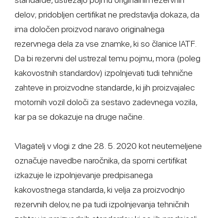
delov; pridobljen certifikat ne predstavlja dokaza, da
ima določen proizvod naravo originalnega
rezervnega dela za vse znamke, ki so članice IATF.
Da bi rezervni del ustrezal temu pojmu, mora (poleg
kakovostnih standardov) izpolnjevati tudi tehnične
zahteve in proizvodne standarde, ki jih proizvajalec
motornih vozil določi za sestavo zadevnega vozila,
kar pa se dokazuje na druge načine.
Vlagatelj v vlogi z dne 28. 5. 2020 kot neutemeljene
označuje navedbe naročnika, da sporni certifikat
izkazuje le izpolnjevanje predpisanega
kakovostnega standarda, ki velja za proizvodnjo
rezervnih delov, ne pa tudi izpolnjevanja tehničnih