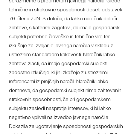
sorazmerne s predmetom javnega naročila. Glede
tehnične in strokovne sposobnosti deseti odstavek
76. člena ZJN-3 določa, da lahko naročnik določi
zahteve, s katerimi zagotovi, da imajo gospodarski
subjekti potrebne človeške in tehnične vire ter
izkušnje za izvajanje javnega naročila v skladu z
ustreznim standardom kakovosti. Naročnik lahko
zahteva zlasti, da imajo gospodarski subjekti
zadostne izkušnje, ki jih izkažejo z ustreznimi
referencami iz prejšnjih naročil. Naročnik lahko
domneva, da gospodarski subjekt nima zahtevanih
strokovnih sposobnosti, če pri gospodarskem
subjektu zasledi nasprotje interesov, ki bi lahko
negativno vplivali na izvedbo javnega naročila.
Dokazila za ugotavljanje sposobnosti gospodarskih