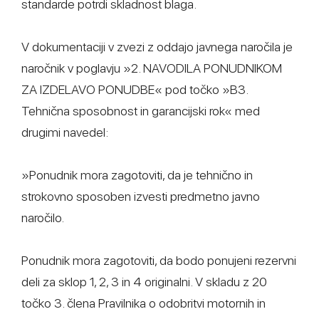
standarde potrdi skladnost blaga.
V dokumentaciji v zvezi z oddajo javnega naročila je
naročnik v poglavju »2. NAVODILA PONUDNIKOM
ZA IZDELAVO PONUDBE« pod točko »B3.
Tehnična sposobnost in garancijski rok« med
drugimi navedel:
»Ponudnik mora zagotoviti, da je tehnično in
strokovno sposoben izvesti predmetno javno
naročilo.
Ponudnik mora zagotoviti, da bodo ponujeni rezervni
deli za sklop 1, 2, 3 in 4 originalni. V skladu z 20
točko 3. člena Pravilnika o odobritvi motornih in