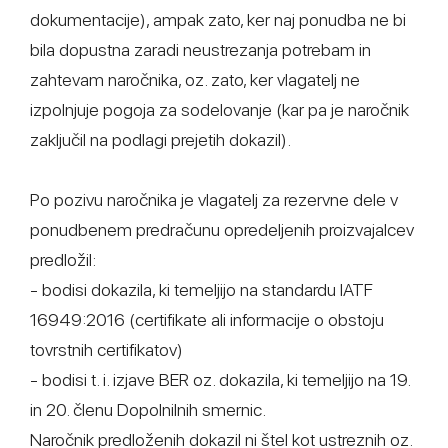
dokumentacije), ampak zato, ker naj ponudba ne bi
bila dopustna zaradi neustrezanja potrebam in
zahtevam naročnika, oz. zato, ker vlagatelj ne
izpolnjuje pogoja za sodelovanje (kar pa je naročnik
zaključil na podlagi prejetih dokazil).
Po pozivu naročnika je vlagatelj za rezervne dele v
ponudbenem predračunu opredeljenih proizvajalcev
predložil:
- bodisi dokazila, ki temeljijo na standardu IATF
16949:2016 (certifikate ali informacije o obstoju
tovrstnih certifikatov)
- bodisi t. i. izjave BER oz. dokazila, ki temeljijo na 19.
in 20. členu Dopolnilnih smernic.
Naročnik predloženih dokazil ni štel kot ustreznih oz.