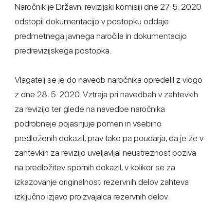
Naročnik je Državni revizijski komisiji dne 27. 5. 2020
odstopil dokumentacijo v postopku oddaje
predmetnega javnega naročila in dokumentacijo
predrevizijskega postopka.
Vlagatelj se je do navedb naročnika opredelil z vlogo
z dne 28. 5. 2020. Vztraja pri navedbah v zahtevkih
za revizijo ter glede na navedbe naročnika
podrobneje pojasnjuje pomen in vsebino
predloženih dokazil, prav tako pa poudarja, da je že v
zahtevkih za revizijo uveljavljal neustreznost poziva
na predložitev spornih dokazil, v kolikor se za
izkazovanje originalnosti rezervnih delov zahteva
izključno izjavo proizvajalca rezervnih delov.