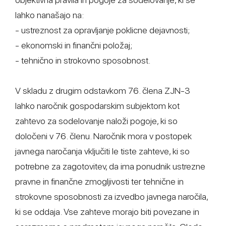
lahko nanašajo na:
- ustreznost za opravljanje poklicne dejavnosti;
- ekonomski in finančni položaj;
- tehnično in strokovno sposobnost.
V skladu z drugim odstavkom 76. člena ZJN-3
lahko naročnik gospodarskim subjektom kot
zahtevo za sodelovanje naloži pogoje, ki so
določeni v 76. členu. Naročnik mora v postopek
javnega naročanja vključiti le tiste zahteve, ki so
potrebne za zagotovitev, da ima ponudnik ustrezne
pravne in finančne zmogljivosti ter tehnične in
strokovne sposobnosti za izvedbo javnega naročila,
ki se oddaja. Vse zahteve morajo biti povezane in