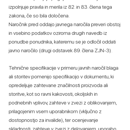
izpolnjuje pravila in merila iz 82. in 83. člena tega
zakona, če so bila določena.
Naročnik pred oddajo javnega naročila preveri obstoj
in vsebino podatkov oziroma drugih navedb iz
ponudbe ponudnika, kateremu se je odločil oddati
javno naročilo (drugi odstavek 89. člena ZJN-3).
Tehnične specifikacije v primeru javnih naročil blaga
ali storitev pomenijo specifikacijo v dokumentu, ki
opredeljuje zahtevane značilnosti proizvoda ali
storitve, kot so ravni kakovosti, okoljskih in
podnebnih vplivov, zahteve v zvezi z oblikovanjem,
prilagojenim vsem uporabnikom (vključno z
dostopnostjo za invalide), ter ocenjevanje
skladnosti, zahteve v zvezi z delovanjem, uporabo