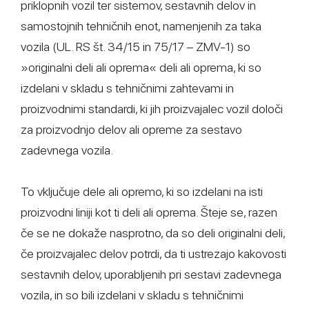
priklopnih vozil ter sistemov, sestavnih delov in
samostojnih tehničnih enot, namenjenih za taka
vozila (UL. RS št. 34/15 in 75/17 – ZMV-1) so
»originalni deli ali oprema« deli ali oprema, ki so
izdelani v skladu s tehničnimi zahtevami in
proizvodnimi standardi, ki jih proizvajalec vozil določi
za proizvodnjo delov ali opreme za sestavo
zadevnega vozila.
To vključuje dele ali opremo, ki so izdelani na isti
proizvodni liniji kot ti deli ali oprema. Šteje se, razen
če se ne dokaže nasprotno, da so deli originalni deli,
če proizvajalec delov potrdi, da ti ustrezajo kakovosti
sestavnih delov, uporabljenih pri sestavi zadevnega
vozila, in so bili izdelani v skladu s tehničnimi