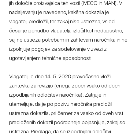
jih določila proizvajalca teh vozil (IVECO in MAN). V
nadaljevanju je navedeno, kakšna dokazila je
vlagatelj predložil, ter zakaj niso ustrezna, vsled
česar je ponudbo vlagatelja izločil kot nedopustno,
saj ne ustreza potrebam in zahtevam naročnika in ne
izpolnjuje pogojev za sodelovanje v zvezi z
ugotavljanjem tehnične sposobnosti.
Vlagatelj je dne 14. 5. 2020 pravočasno vložil
zahtevka za revizijo (enega zoper vsako od obeh
izpodbijanih odločitev naročnika). Zatrjuje in
utemeljuje, da je po pozivu naročnika predložil
ustrezna dokazila, pri čemer za vsako od dveh vrst
predloženih dokazil podrobneje pojasnjuje, zakaj so
ustrezna. Predlaga, da se izpodbijani odločitvi