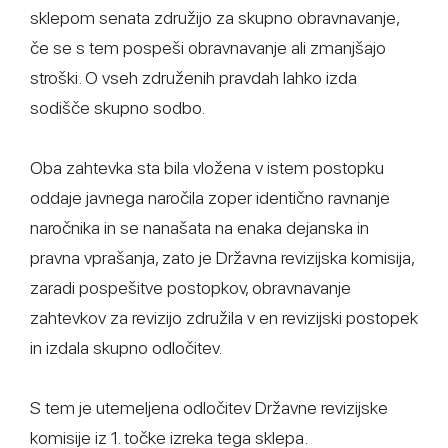
sklepom senata združijo za skupno obravnavanje,
če se s tem pospeši obravnavanje ali zmanjšajo
stroški. O vseh združenih pravdah lahko izda
sodišče skupno sodbo.
Oba zahtevka sta bila vložena v istem postopku
oddaje javnega naročila zoper identično ravnanje
naročnika in se nanašata na enaka dejanska in
pravna vprašanja, zato je Državna revizijska komisija,
zaradi pospešitve postopkov, obravnavanje
zahtevkov za revizijo združila v en revizijski postopek
in izdala skupno odločitev.
S tem je utemeljena odločitev Državne revizijske
komisije iz 1. točke izreka tega sklepa.