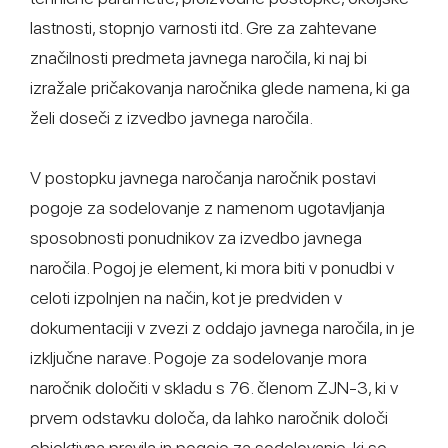
lastnosti, stopnjo varnosti itd. Gre za zahtevane
značilnosti predmeta javnega naročila, ki naj bi
izražale pričakovanja naročnika glede namena, ki ga
želi doseči z izvedbo javnega naročila.
V postopku javnega naročanja naročnik postavi
pogoje za sodelovanje z namenom ugotavljanja
sposobnosti ponudnikov za izvedbo javnega
naročila. Pogoj je element, ki mora biti v ponudbi v
celoti izpolnjen na način, kot je predviden v
dokumentaciji v zvezi z oddajo javnega naročila, in je
izključne narave. Pogoje za sodelovanje mora
naročnik določiti v skladu s 76. členom ZJN-3, ki v
prvem odstavku določa, da lahko naročnik določi
objektivna pravila in pogoje za sodelovanje, ki se