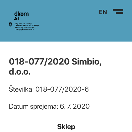
Na vsebino
EN
018-077/2020 Simbio,
d.o.o.
Številka: 018-077/2020-6
Datum sprejema: 6. 7. 2020
Sklep