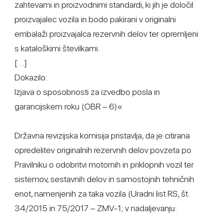
zahtevami in proizvodnimi standardi, ki jih je določil
proizvajalec vozila in bodo pakirani v originalni
embalaži proizvajalca rezervnih delov ter opremljeni
s kataloškimi številkami.
[…]
Dokazilo:
Izjava o sposobnosti za izvedbo posla in
garancijskem roku (OBR – 6)«
Državna revizijska komisija pristavlja, da je citirana
opredelitev originalnih rezervnih delov povzeta po
Pravilniku o odobritvi motornih in priklopnih vozil ter
sistemov, sestavnih delov in samostojnih tehničnih
enot, namenjenih za taka vozila (Uradni list RS, št.
34/2015 in 75/2017 – ZMV-1; v nadaljevanju: