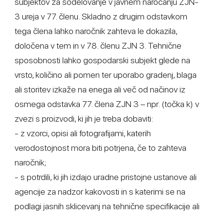
subjektov za sodelovanje v javnem naročanju ZJN-
3 ureja v 77. členu. Skladno z drugim odstavkom
tega člena lahko naročnik zahteva le dokazila,
določena v tem in v 78. členu ZJN 3. Tehnične
sposobnosti lahko gospodarski subjekt glede na
vrsto, količino ali pomen ter uporabo gradenj, blaga
ali storitev izkaže na enega ali več od načinov iz
osmega odstavka 77. člena ZJN 3 – npr. (točka k) v
zvezi s proizvodi, ki jih je treba dobaviti:
- z vzorci, opisi ali fotografijami, katerih
verodostojnost mora biti potrjena, če to zahteva
naročnik;
- s potrdili, ki jih izdajo uradne pristojne ustanove ali
agencije za nadzor kakovosti in s katerimi se na
podlagi jasnih sklicevanj na tehnične specifikacije ali