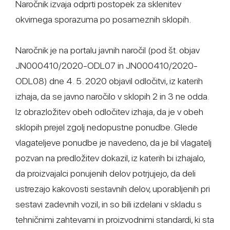
Naročnik izvaja odprti postopek za sklenitev
okvirnega sporazuma po posameznih sklopih.
Naročnik je na portalu javnih naročil (pod št. objav
JN000410/2020-ODL07 in JN000410/2020-
ODL08) dne 4. 5. 2020 objavil odločitvi, iz katerih
izhaja, da se javno naročilo v sklopih 2 in 3 ne odda.
Iz obrazložitev obeh odločitev izhaja, da je v obeh
sklopih prejel zgolj nedopustne ponudbe. Glede
vlagateljeve ponudbe je navedeno, da je bil vlagatelj
pozvan na predložitev dokazil, iz katerih bi izhajalo,
da proizvajalci ponujenih delov potrjujejo, da deli
ustrezajo kakovosti sestavnih delov, uporabljenih pri
sestavi zadevnih vozil, in so bili izdelani v skladu s
tehničnimi zahtevami in proizvodnimi standardi, ki sta