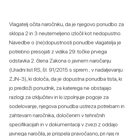
Vlagatelj očita naročniku, da je njegovo ponudbo za
sklopa 2 in 3 neutemeljeno izločil kot nedopustno.
Navedbe o (ne)dopustnosti ponudbe vlagatelja je
potrebno presojati z vidika 29. točke prvega
odstavka 2. člena Zakona o javnem naročanju
(Uradni list RS, št. 91/2015 s sprem.; v nadaljevanju:
ZJN-3), ki določa, da je dopustna ponudba tista, ki
jo predloži ponudnik, za katerega ne obstajajo
razlogi za izključitev in ki izpolnjuje pogoje za
sodelovanje, njegova ponudba ustreza potrebam in
zahtevam naročnika, določenim v tehničnih
specifikacijah in v dokumentaciji v zvezi z oddajo
javnega naročila, je prispela pravočasno, pri njej ni