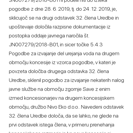
pogodbe z dne 28. 6. 2019, tj. do 24. 12. 2019, je,
sklicujoč se na drugi odstavek 32. člena Uredbe in
upoštevaje določila razpisne dokumentacije iz
postopka oddaje javnega naročila št.
JN007279/2018-B01, in sicer točke 5.4.3
Pogodbe za izvajanje del urejanja voda na drugem
območju koncesije iz vzorca pogodbe, v kateri je
povzeta določba drugega odstavka 32. člena
Uredbe, sklenil pogodbo za izvajanje nekaterih nalog
javne službe na območju zgornje Save z enim
izmed koncesionarjev na drugem koncesijskem
območju, družbo Nivo Eko d.o.o.. Navedeni odstavek
32. člena Uredbe določa, da se lahko, ne glede na
prvi odstavek istega člena, v primeru prenehanja