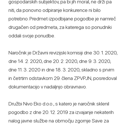
gospodarskih subjektov, pa bi jih moral, ne drži pa
niti, da ponovno odpiranje konkurence ni bilo
potrebno. Predmet izpodbijane pogodbe je namreč
drugačen od predmeta, za katerega so ponudniki
oddali svoje ponudbe.
Naročnik je Državni revizijski komisiji dne 30. 1. 2020,
dne 14. 2. 2020, dne 20. 2. 2020, dne 9. 3. 2020,
dne 11. 3. 2020 in dne 18. 3. 2020, skladno s prvim
in četrtim odstavkom 29. člena ZPVPJN, posredoval
dokumentacijo v nadaljnjo obravnavo.
Družbi Nivo Eko d.o.o., s katero je naročnik sklenil
pogodbo z dne 20. 12. 2019 za izvajanje nekaterih
nalog javne službe na območju zgornje Save za