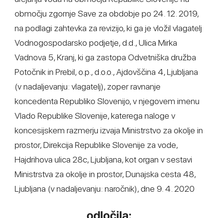
območju zgornje Save za obdobje po 24. 12. 2019,
na podlagi zahtevka za revizijo, ki ga je vložil vlagatelj
Vodnogospodarsko podjetje, d.d., Ulica Mirka
Vadnova 5, Kranj, ki ga zastopa Odvetniška družba
Potočnik in Prebil, o.p., d.o.o., Ajdovščina 4, Ljubljana
(v nadaljevanju: vlagatelj), zoper ravnanje
koncedenta Republiko Slovenijo, v njegovem imenu
Vlado Republike Slovenije, katerega naloge v
koncesijskem razmerju izvaja Ministrstvo za okolje in
prostor, Direkcija Republike Slovenije za vode,
Hajdrihova ulica 28c, Ljubljana, kot organ v sestavi
Ministrstva za okolje in prostor, Dunajska cesta 48,
Ljubljana (v nadaljevanju: naročnik), dne 9. 4. 2020
odločila: