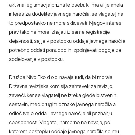
aktivna legitimacija prizna le osebi, ki ima ali je imela
interes za dodelitev javnega naročila, se vlagatelj na
to predpostavko ne more sklicevati. Njegov interes
prav tako ne more izhajati iz same registracije
dejavnosti, saj je v postopku oddaje javnega naročila
potrebno oddati ponudbo in izpolnjevati pogoje za
sodelovanje v postopku.
Družba Nivo Eko d.o.o. navaja tudi, da bi morala
Državna revizijska komisija zahtevek za revizijo
zavreči, ker se vlagatelj ne izreka glede bistvenih
sestavin, med drugim oznake javnega naročila ali
odločitve o oddaji javnega naročila ali priznanju
sposobnosti. Vlagatelj namerno ne navaja, po
katerem postopku oddaje javnega naročila so mu