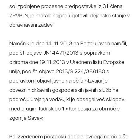
so izpolnjene procesne predpostavke iz 31. člena
ZPVPJN, je morala najprej ugotoviti dejansko stanje v
obravnavani zadevi.
Naročnik je dne 14. 11. 2013 na Portalu javnih naročil,
pod št. objave JN14471/2013 s popravkom
oziroma dne 19. 11. 2013 v Uradnem listu Evropske
unije, pod št. objave 2013/S 224/389180 s
popravkom objavil javno naročilo »Izvajanje
obveznih državnih gospodarskih javnih služb na
področju urejanja voda«, ki je obsegal več sklopov,
med drugim tudi sklop 1 »Koncesija za območje
zgornje Save«.
Po izvedenem postopku oddaje javnega naročila št.