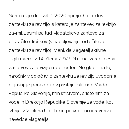
Naročnik je dne 24. 1. 2020 sprejel Odločitev o
zahtevku za revizijo, s katero je zahtevek za revizijo
zavrnil, zavrnil pa tudi vlagateljevo zahtevo za
povračilo stroškov (v nadaljevanju: odločitev o
zahtevku za revizijo). Meni, da vlagatelj aktivne
legitimacije iz 14. člena ZPVPJN nima, zaradi česar
zahtevek za revizijo ni dopusten. Ne glede na to,
naročnik v odločitvi o zahtevku za revizijo uvodoma
pojasnjuje porazdelitev pristojnosti med Vlado
Republike Slovenije, ministrstvom, pristojnim za
vode in Direkcijo Republike Slovenije za vode, kot
izhaja iz 2. člena Uredbe in po vsebini obravnava
navedbe vlagatelja.