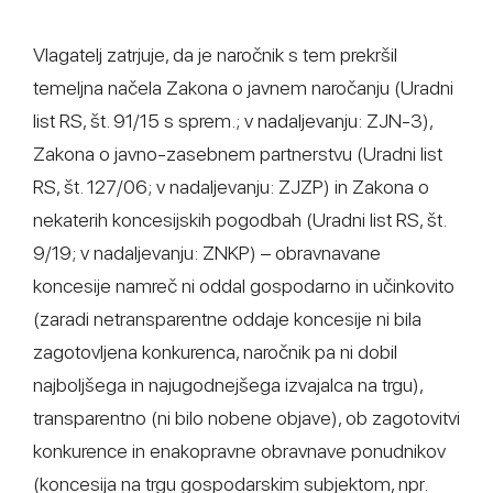
Vlagatelj zatrjuje, da je naročnik s tem prekršil
temeljna načela Zakona o javnem naročanju (Uradni
list RS, št. 91/15 s sprem.; v nadaljevanju: ZJN-3),
Zakona o javno-zasebnem partnerstvu (Uradni list
RS, št. 127/06; v nadaljevanju: ZJZP) in Zakona o
nekaterih koncesijskih pogodbah (Uradni list RS, št.
9/19; v nadaljevanju: ZNKP) – obravnavane
koncesije namreč ni oddal gospodarno in učinkovito
(zaradi netransparentne oddaje koncesije ni bila
zagotovljena konkurenca, naročnik pa ni dobil
najboljšega in najugodnejšega izvajalca na trgu),
transparentno (ni bilo nobene objave), ob zagotovitvi
konkurence in enakopravne obravnave ponudnikov
(koncesija na trgu gospodarskim subjektom, npr.