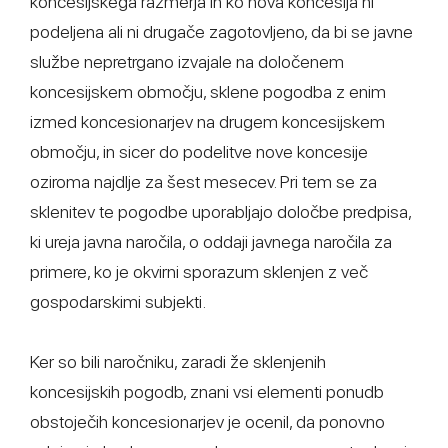
koncesijskega razmerja in ko nova koncesija ni
podeljena ali ni drugače zagotovljeno, da bi se javne
službe nepretrgano izvajale na določenem
koncesijskem območju, sklene pogodba z enim
izmed koncesionarjev na drugem koncesijskem
območju, in sicer do podelitve nove koncesije
oziroma najdlje za šest mesecev. Pri tem se za
sklenitev te pogodbe uporabljajo določbe predpisa,
ki ureja javna naročila, o oddaji javnega naročila za
primere, ko je okvirni sporazum sklenjen z več
gospodarskimi subjekti.
Ker so bili naročniku, zaradi že sklenjenih
koncesijskih pogodb, znani vsi elementi ponudb
obstoječih koncesionarjev je ocenil, da ponovno