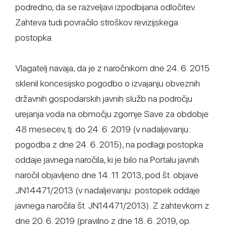
podredno, da se razveljavi izpodbijana odločitev.
Zahteva tudi povračilo stroškov revizijskega
postopka.
Vlagatelj navaja, da je z naročnikom dne 24. 6. 2015
sklenil koncesijsko pogodbo o izvajanju obveznih
državnih gospodarskih javnih služb na področju
urejanja voda na območju zgornje Save za obdobje
48 mesecev, tj. do 24. 6. 2019 (v nadaljevanju:
pogodba z dne 24. 6. 2015), na podlagi postopka
oddaje javnega naročila, ki je bilo na Portalu javnih
naročil objavljeno dne 14. 11. 2013, pod št. objave
JN14471/2013 (v nadaljevanju: postopek oddaje
javnega naročila št. JN14471/2013). Z zahtevkom z
dne 20. 6. 2019 (pravilno z dne 18. 6. 2019, op.