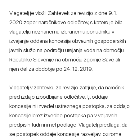
Vlagatelj je vložil Zahtevek za revizijo z dne 9. 1.
2020 zoper naročnikovo odločitev, s katero je bila
vlagatelju neznanemu izbranemu ponudniku v
izvajanje oddana koncesija obveznih gospodarskih
javnih služb na področju urejanja voda na območju
Republike Slovenije na območju zgornje Save ali
njen del za obdobje po 24. 12. 2019.
Vlagatelj v zahtevku za revizijo zatrjuje, da naročnik
pred izdajo izpodbijane odločitve, tj. oddaje
koncesije ni izvedel ustreznega postopka, za oddajo
koncesije brez izvedbe postopka pa v veljavnih
predpisih tudi ni imel podlage. Vlagatelj predlaga, da
se postopek oddaje koncesije razveljavi oziroma