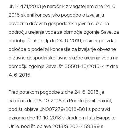
JN14471/2013 je naročnik z vlagateljem dne 24. 6.
2015 sklenil koncesijsko pogodbo o izvajanju
obveznih državnih gospodarskih javnih služb na
področju urejanja voda za območje zgornje Save, za
obdobje štirih let, tj. do 24. 6. 2019, in sicer po izdaji
odločbe o podelitvi koncesije za izvajanje obvezne
državne gospodarske javne službe urejanja voda na
območju zgornje Save, št. 35501-15/2015-4 z dne
4. 6. 2015.
Pred potekom pogodbe z dne 24. 6. 2015, je
naročnik dne 18. 10. 2018 na Portalu javnih naročil,
pod št. objave JN007279/2018-B01 s popravki
oziroma dne 19. 10. 2018 v Uradnem listu Evropske
Unije, pod št. objave 2018/S 202-459399 s