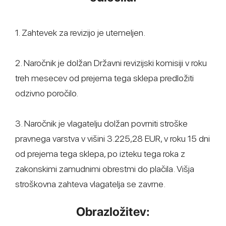
1. Zahtevek za revizijo je utemeljen.
2. Naročnik je dolžan Državni revizijski komisiji v roku
treh mesecev od prejema tega sklepa predložiti
odzivno poročilo.
3. Naročnik je vlagatelju dolžan povrniti stroške
pravnega varstva v višini 3.225,28 EUR, v roku 15 dni
od prejema tega sklepa, po izteku tega roka z
zakonskimi zamudnimi obrestmi do plačila. Višja
stroškovna zahteva vlagatelja se zavrne.
Obrazložitev: